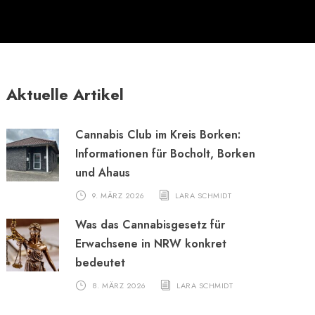
Aktuelle Artikel
Cannabis Club im Kreis Borken:
Informationen für Bocholt, Borken
und Ahaus
9. MÄRZ 2026
LARA SCHMIDT
Was das Cannabisgesetz für
Erwachsene in NRW konkret
bedeutet
8. MÄRZ 2026
LARA SCHMIDT