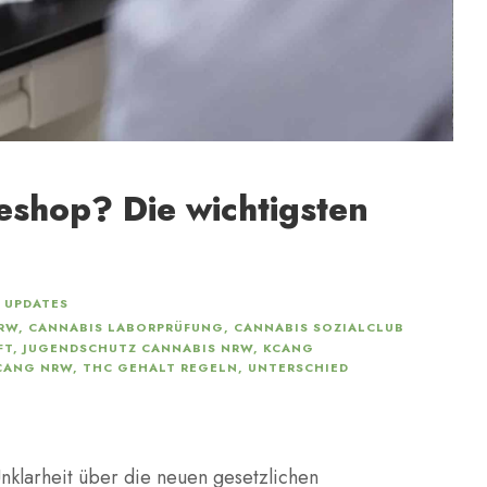
eshop? Die wichtigsten
 UPDATES
NRW
,
CANNABIS LABORPRÜFUNG
,
CANNABIS SOZIALCLUB
FT
,
JUGENDSCHUTZ CANNABIS NRW
,
KCANG
CANG NRW
,
THC GEHALT REGELN
,
UNTERSCHIED
nklarheit über die neuen gesetzlichen