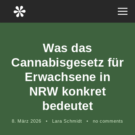
Was das
Cannabisgesetz für
Erwachsene in
NRW konkret
bedeutet
8. März 2026
•
Lara Schmidt
•
no comments