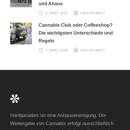
und Ahaus
9. MÄRZ 2026
LARA SCHMIDT
Cannabis Club oder Coffeeshop?
Die wichtigsten Unterschiede und
Regeln
7. MÄRZ 2026
LARA SCHMIDT
Hanfparadies ist eine Anbauvereinigung. Die
Weitergabe von Cannabis erfolgt ausschließlich