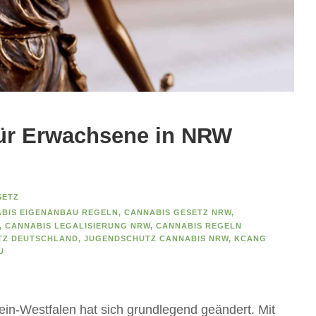
ür Erwachsene in NRW
SETZ
BIS EIGENANBAU REGELN
,
CANNABIS GESETZ NRW
,
,
CANNABIS LEGALISIERUNG NRW
,
CANNABIS REGELN
TZ DEUTSCHLAND
,
JUGENDSCHUTZ CANNABIS NRW
,
KCANG
U
ein-Westfalen hat sich grundlegend geändert. Mit