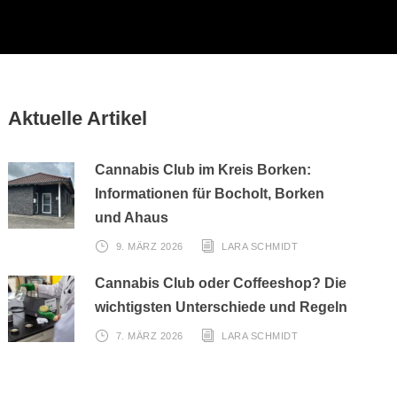
Aktuelle Artikel
Cannabis Club im Kreis Borken:
Informationen für Bocholt, Borken
und Ahaus
9. MÄRZ 2026
LARA SCHMIDT
Cannabis Club oder Coffeeshop? Die
wichtigsten Unterschiede und Regeln
7. MÄRZ 2026
LARA SCHMIDT