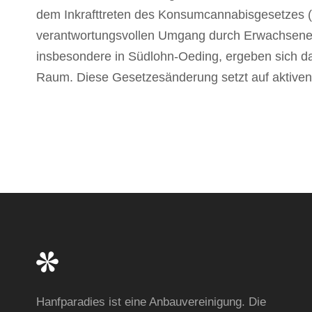
dem Inkrafttreten des Konsumcannabisgesetzes
verantwortungsvollen Umgang durch Erwachsene 
insbesondere in Südlohn-Oeding, ergeben sich dar
Raum. Diese Gesetzesänderung setzt auf aktiven
Hanfparadies ist eine Anbauvereinigung. Die