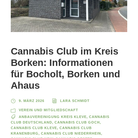
Cannabis Club im Kreis
Borken: Informationen
für Bocholt, Borken und
Ahaus
9. MÄRZ 2026
LARA SCHMIDT
VEREIN UND MITGLIEDSCHAFT
ANBAUVEREINIGUNG KREIS KLEVE
,
CANNABIS
CLUB DEUTSCHLAND
,
CANNABIS CLUB GOCH
,
CANNABIS CLUB KLEVE
,
CANNABIS CLUB
KRANENBURG
,
CANNABIS CLUB NIEDERRHEIN
,