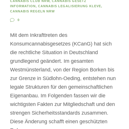
CANNABIS CLUB NRW
,
CANNABIS GESETZ
INFORMATION
,
CANNABIS LEGALISIERUNG KLEVE
,
CANNABIS REGELN NRW
0
Mit dem Inkrafttreten des
Konsumcannabisgesetzes (KCanG) hat sich
die rechtliche Situation in Deutschland
grundlegend geändert. Im gesamten
Westmünsterland, von der Region Borken bis
zur Grenze in Südlohn-Oeding, entstehen nun
legale Strukturen für den gemeinschaftlichen
Eigenanbau. Im Folgenden fassen wir die
wichtigsten Fakten zur Mitgliedschaft und den
strengen Sicherheitsstandards zusammen.
Diese Änderung schafft einen geschützten