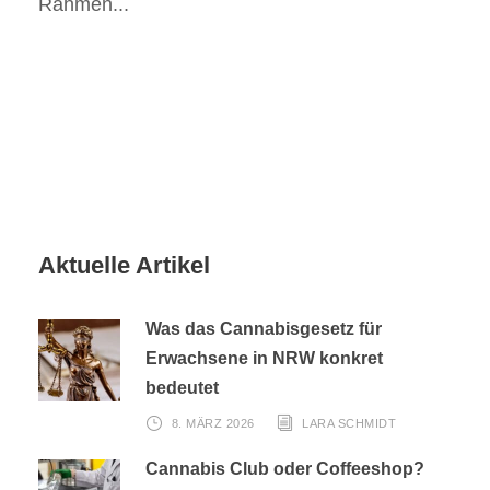
Rahmen...
Aktuelle Artikel
Was das Cannabisgesetz für
Erwachsene in NRW konkret
bedeutet
8. MÄRZ 2026
LARA SCHMIDT
Cannabis Club oder Coffeeshop?