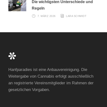
Die wichtigsten Unterschiede und
Regeln
7. MÄRZ 2026
LARA SCHMIDT
Hanfparadies ist eine Anbauvereinigung. Die
Weitergabe von Cannabis erfolgt ausschließlich
an registrierte Vereinsmitglieder im Rahmen der
gesetzlichen Vorgaben.