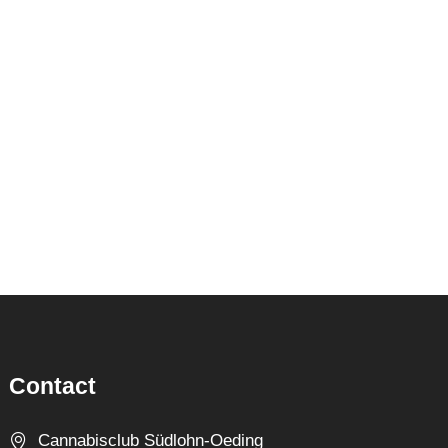
Contact
Cannabisclub Südlohn-Oeding