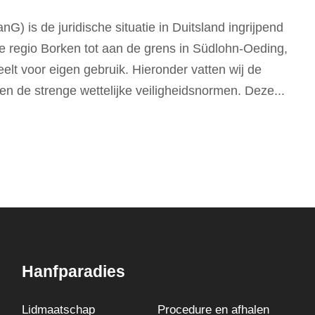
) is de juridische situatie in Duitsland ingrijpend
e regio Borken tot aan de grens in Südlohn-Oeding,
elt voor eigen gebruik. Hieronder vatten wij de
en de strenge wettelijke veiligheidsnormen. Deze...
Hanfparadies
Lidmaatschap
Procedure en afhalen