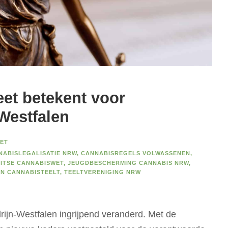
et betekent voor
Westfalen
ET
NABISLEGALISATIE NRW
,
CANNABISREGELS VOLWASSENEN
,
ITSE CANNABISWET
,
JEUGDBESCHERMING CANNABIS NRW
,
EN CANNABISTEELT
,
TEELTVERENIGING NRW
drijn-Westfalen ingrijpend veranderd. Met de