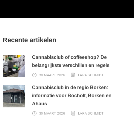
Recente artikelen
Cannabisclub of coffeeshop? De
belangrijkste verschillen en regels
30 MAART 2026
LARA SCHMIDT
Cannabisclub in de regio Borken:
informatie voor Bocholt, Borken en
Ahaus
30 MAART 2026
LARA SCHMIDT