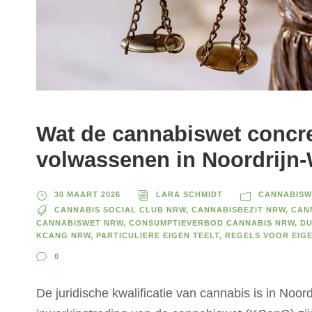
Wat de cannabiswet concre
volwassenen in Noordrijn-
30 MAART 2026
LARA SCHMIDT
CANNABISW
CANNABIS SOCIAL CLUB NRW
,
CANNABISBEZIT NRW
,
CAN
CANNABISWET NRW
,
CONSUMPTIEVERBOD CANNABIS NRW
,
DU
KCANG NRW
,
PARTICULIERE EIGEN TEELT
,
REGELS VOOR EIG
0
De juridische kwalificatie van cannabis is in Noor