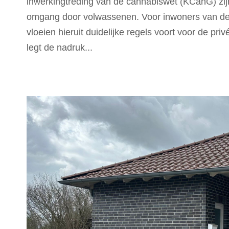
inwerkingtreding van de cannabiswet (KCanG) zij
omgang door volwassenen. Voor inwoners van de K
vloeien hieruit duidelijke regels voort voor de pr
legt de nadruk...