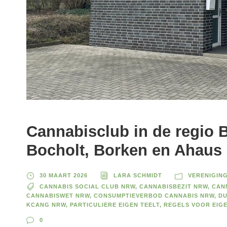
Cannabisclub in de regio B
Bocholt, Borken en Ahaus
30 MAART 2026
LARA SCHMIDT
VERENIGIN
CANNABIS SOCIAL CLUB NRW
,
CANNABISBEZIT NRW
,
CAN
CANNABISWET NRW
,
CONSUMPTIEVERBOD CANNABIS NRW
,
DU
KCANG NRW
,
PARTICULIERE EIGEN TEELT
,
REGELS VOOR EIG
0